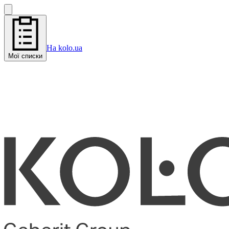
На kolo.ua
Мої списки