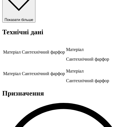
Показати більше
Технічні дані
Матеріал
Матеріал
Сантехнічний фарфор
Сантехнічний фарфор
Матеріал
Матеріал
Сантехнічний фарфор
Сантехнічний фарфор
Призначення