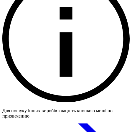
Для пошуку інших виробів клацніть кнопкою миші по
призначенню