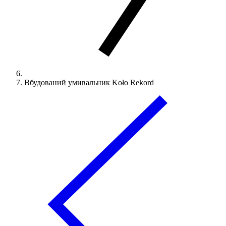
Вбудований умивальник Koło Rekord