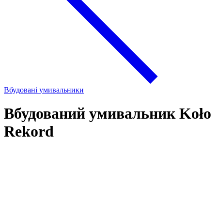
Вбудовані умивальники
Вбудований умивальник Koło
Rekord