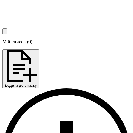
Мій список
(
0
)
Додати до списку