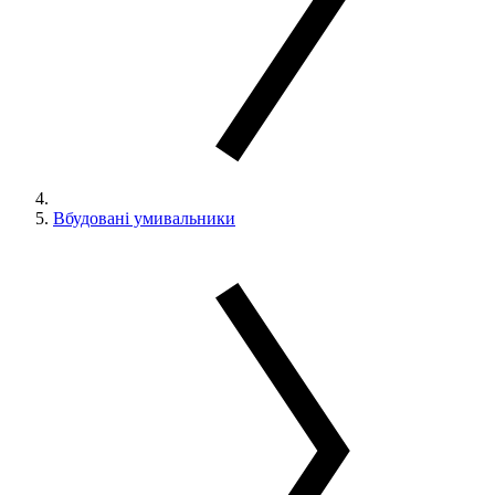
Вбудовані умивальники