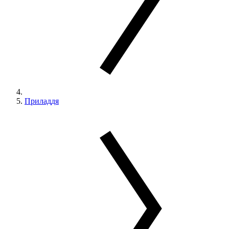
Приладдя