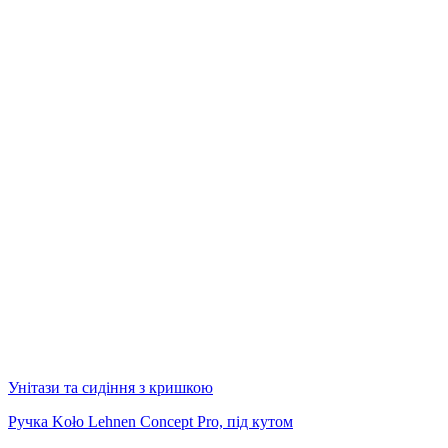
Унітази та сидіння з кришкою
Ручка Koło Lehnen Concept Pro, під кутом