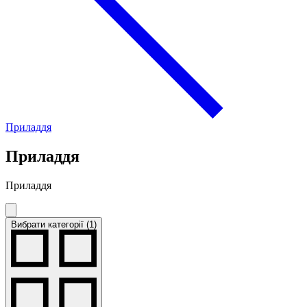
Приладдя
Приладдя
Приладдя
Вибрати категорії (1)