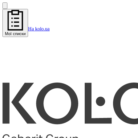
На kolo.ua
Мої списки