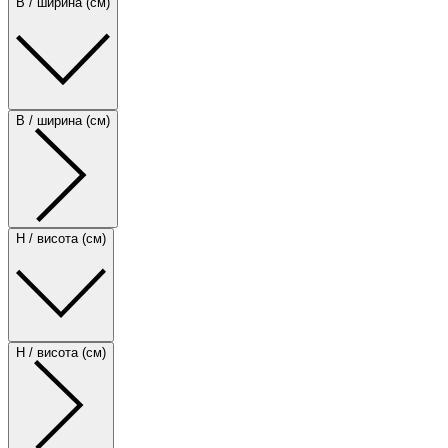
B / ширина (см)
B / ширина (см)
H / висота (см)
H / висота (см)