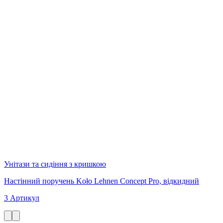
Унітази та сидіння з кришкою
Настінний поручень Koło Lehnen Concept Pro, відкидний
3 Артикул