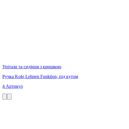
Унітази та сидіння з кришкою
Ручка Koło Lehnen Funktion, під кутом
4 Артикул