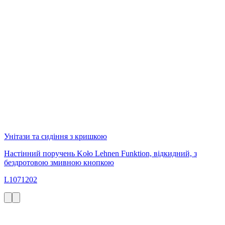
Унітази та сидіння з кришкою
Настінний поручень Koło Lehnen Funktion, відкидний, з
бездротовою змивною кнопкою
L1071202