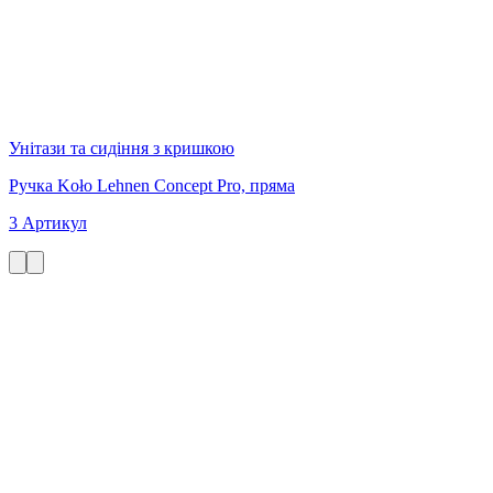
Унітази та сидіння з кришкою
Ручка Koło Lehnen Concept Pro, пряма
3 Артикул