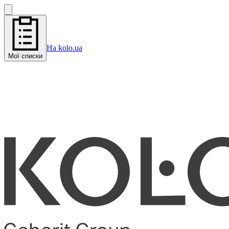
На kolo.ua
Мої списки