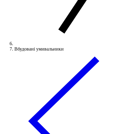
Вбудовані умивальники