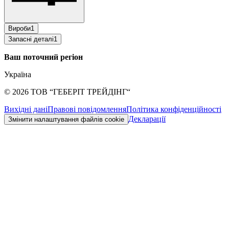
Вироби
1
Запасні деталі
1
Ваш поточний регіон
Україна
©
2026
ТОВ “ГЕБЕРІТ ТРЕЙДІНГ“
Вихідні дані
Правові повідомлення
Політика конфіденційності
Декларації
Змінити налаштування файлів cookie