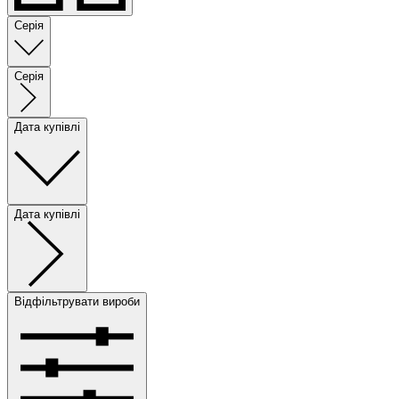
Серія
Серія
Дата купівлі
Дата купівлі
Відфільтрувати вироби