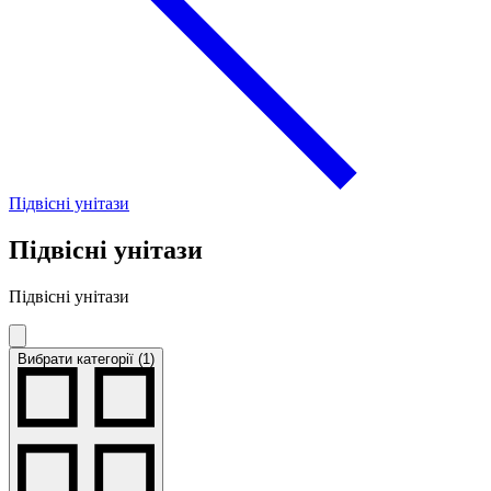
Підвісні унітази
Підвісні унітази
Підвісні унітази
Вибрати категорії (1)