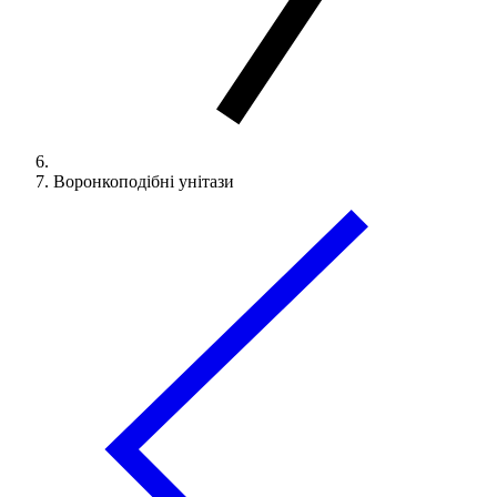
Воронкоподібні унітази