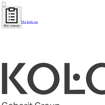
На kolo.ua
Мої списки