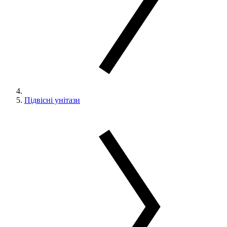
Підвісні унітази