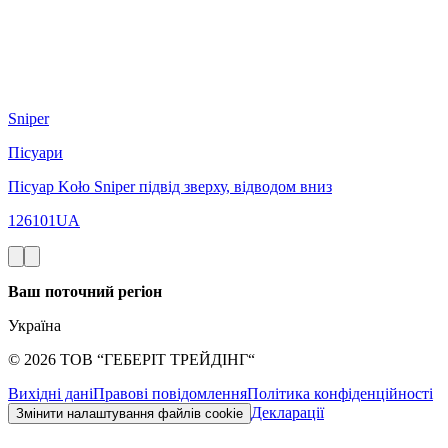
Sniper
Пісуари
Пісуар Koło Sniper підвід зверху, відводом вниз
126101UA
Ваш поточний регіон
Україна
©
2026
ТОВ “ГЕБЕРІТ ТРЕЙДІНГ“
Вихідні дані
Правові повідомлення
Політика конфіденційності
Декларації
Змінити налаштування файлів cookie