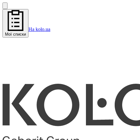
На kolo.ua
Мої списки