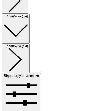
T / глибина (см)
T / глибина (см)
Відфільтрувати вироби