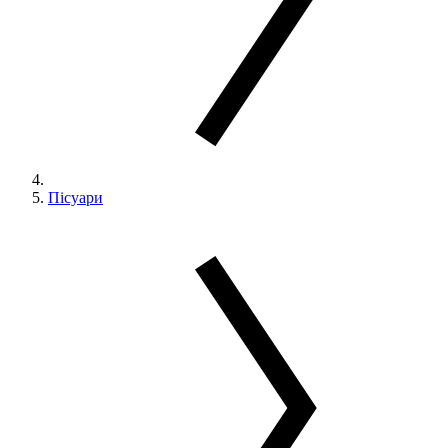
Пісуари