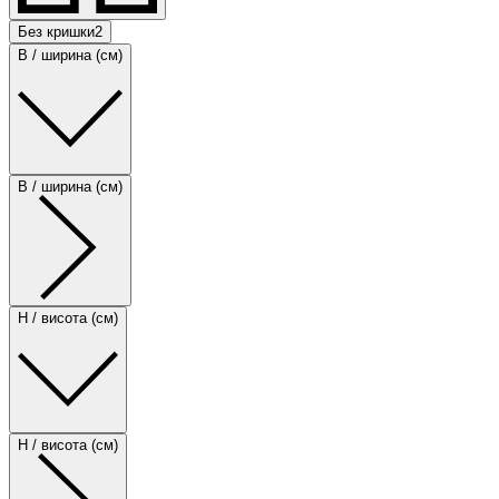
Без кришки
2
B / ширина (см)
B / ширина (см)
H / висота (см)
H / висота (см)