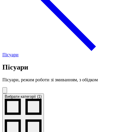
Пісуари
Пісуари
Пісуари, режим роботи зі змиванням, з обідком
Вибрати категорії (1)