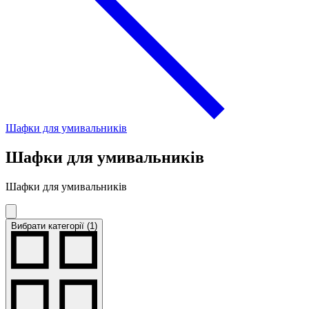
Шафки для умивальників
Шафки для умивальників
Шафки для умивальників
Вибрати категорії (1)