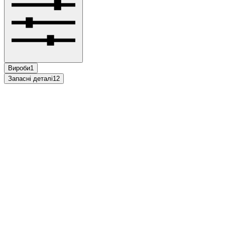
Вироби
1
Запасні деталі
12