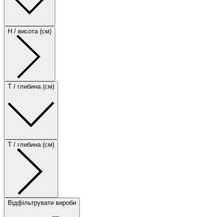
H / висота (см)
T / глибина (см)
T / глибина (см)
Відфільтрувати вироби