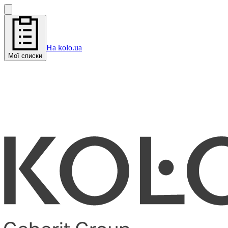
На kolo.ua
Мої списки