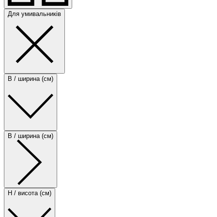
Для умивальників
B / ширина (см)
B / ширина (см)
H / висота (см)