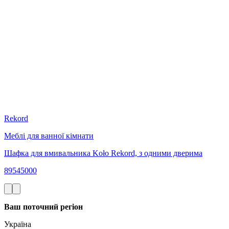
Rekord
Меблі для ванної кімнати
Шафка для вмивальника Koło Rekord, з одними дверима
89545000
Ваш поточний регіон
Україна