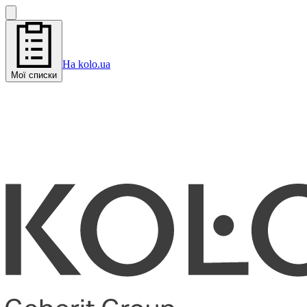
На kolo.ua
Мої списки