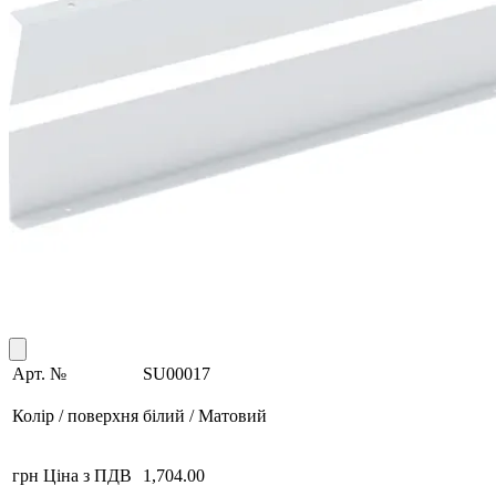
Арт. №
SU00017
Колір / поверхня
білий / Матовий
грн Ціна з ПДВ
1,704.00