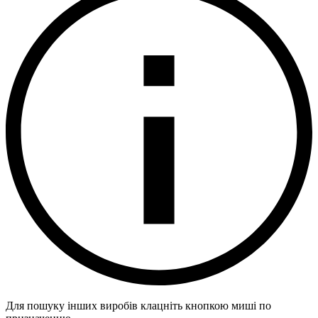
Для пошуку інших виробів клацніть кнопкою миші по