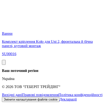
Ванни
Комплект кріплення Koło для Uni 2, фронтальна й бічна
панелі, кутовий монтаж
SU00016
Ваш поточний регіон
Україна
©
2026
ТОВ “ГЕБЕРІТ ТРЕЙДІНГ“
Вихідні дані
Правові повідомлення
Політика конфіденційності
Декларації
Змінити налаштування файлів cookie