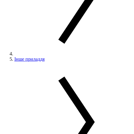
Інше приладдя