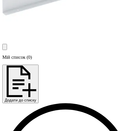
Мій список
(
0
)
Додати до списку