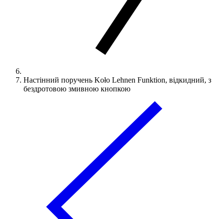
Настінний поручень Koło Lehnen Funktion, відкидний, з
бездротовою змивною кнопкою