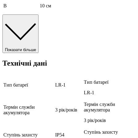
B
10 см
Показати більше
Технічні дані
Тип батареї
Тип батареї
LR-1
LR-1
Термін служби
Термін служби
3 рік/років
акумулятора
акумулятора
3 рік/років
Ступінь захисту
Ступінь захисту
IP54