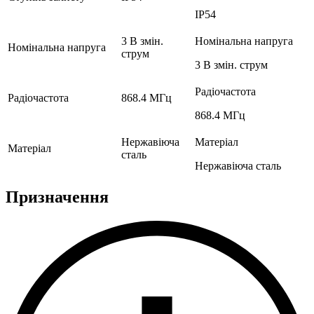
IP54
3 В змін.
Номінальна напруга
Номінальна напруга
струм
3 В змін. струм
Радіочастота
Радіочастота
868.4 МГц
868.4 МГц
Нержавіюча
Матеріал
Матеріал
сталь
Нержавіюча сталь
Призначення