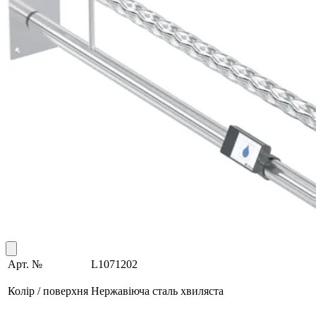
Арт. №
L1071202
Колір / поверхня
Нержавіюча сталь хвиляста