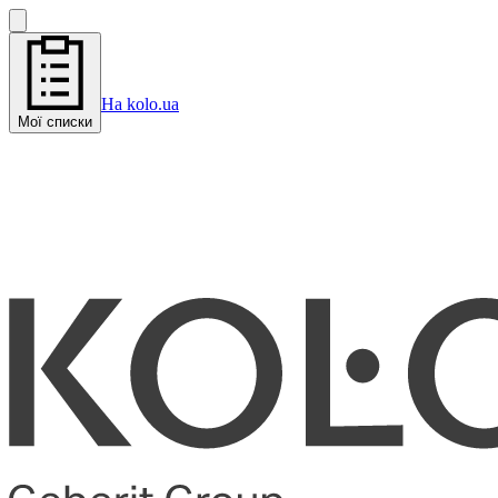
На kolo.ua
Мої списки