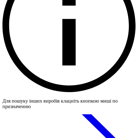
Для пошуку інших виробів клацніть кнопкою миші по
призначенню