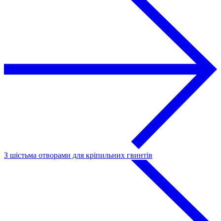
З шістьма отворами для кріпильних гвинтів