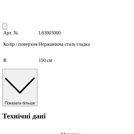
Арт. №
L63003000
Колір / поверхня
Нержавіюча сталь гладка
B
150 см
Показати більше
Технічні дані