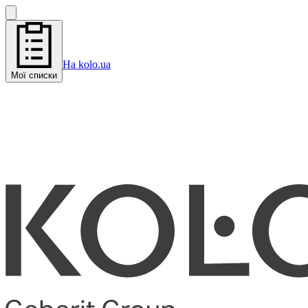
На kolo.ua
Мої списки