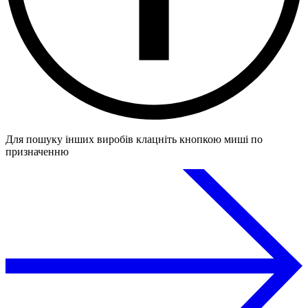
Для пошуку інших виробів клацніть кнопкою миші по
призначенню