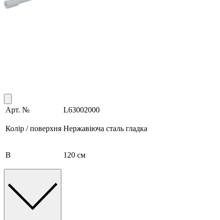
Арт. №
L63002000
Колір / поверхня
Нержавіюча сталь гладка
B
120 см