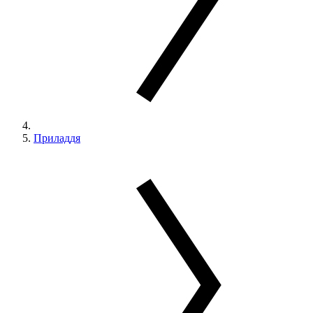
Приладдя