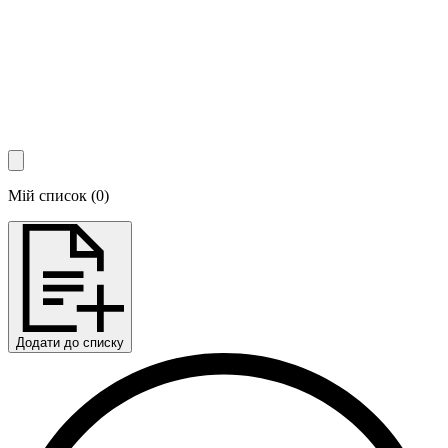
Мій список
(
0
)
Додати до списку