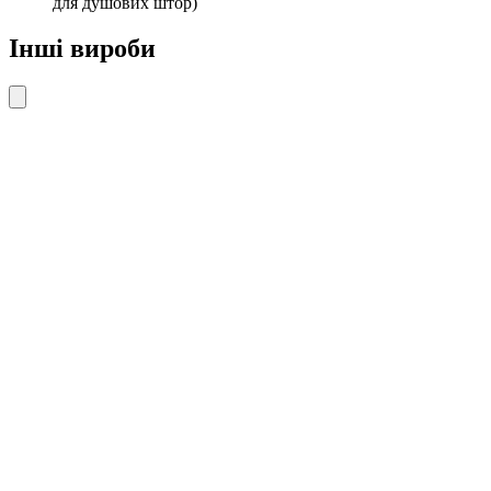
для душових штор)
Інші вироби