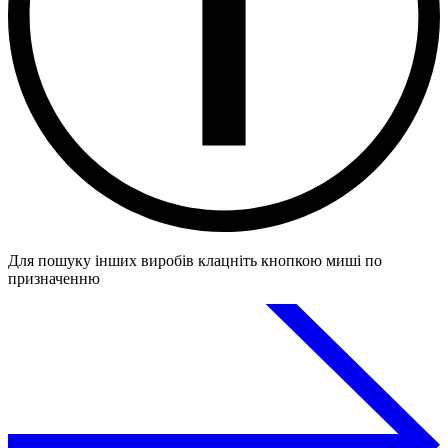
Для пошуку інших виробів клацніть кнопкою миші по
призначенню