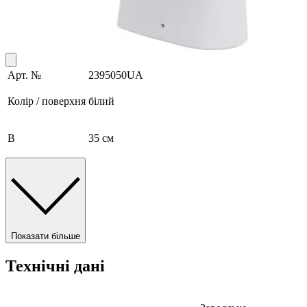
Арт. №
2395050UA
Колір / поверхня
білий
B
35 см
Показати більше
Технічні дані