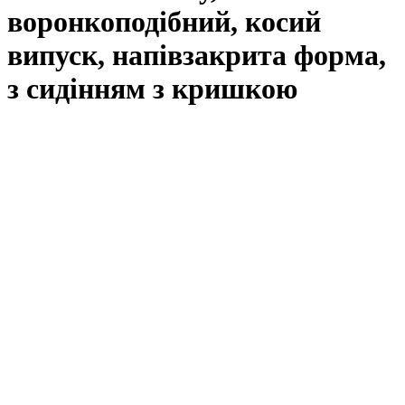
воронкоподібний, косий
випуск, напівзакрита форма,
з сидінням з кришкою