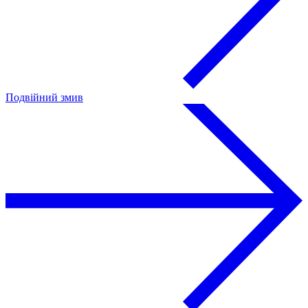
Подвійний змив