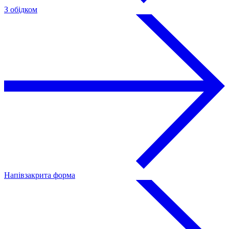
З обідком
Напівзакрита форма