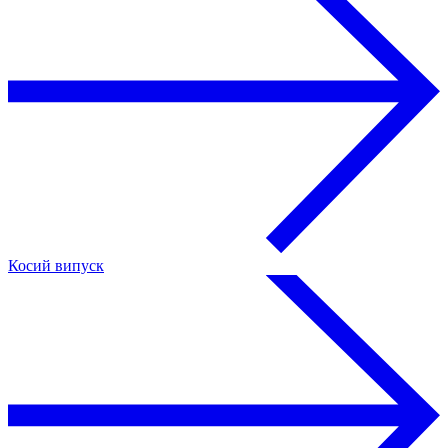
Косий випуск