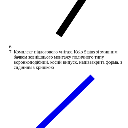
Комплект підлогового унітаза Koło Status зі змивним
бачком зовнішнього монтажу поличного типу,
воронкоподібний, косий випуск, напівзакрита форма, з
сидінням з кришкою