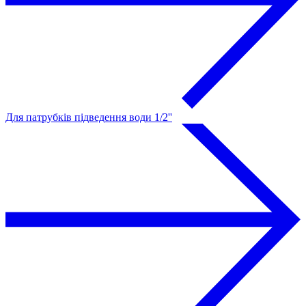
Для патрубків підведення води 1/2''