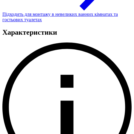
Підходить для монтажу в невеликих ванних кімнатах та
гостьових туалетах
Характеристики