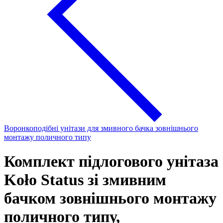
Воронкоподібні унітази для змивного бачка зовнішнього
монтажу поличного типу
Комплект підлогового унітаза
Koło Status зі змивним
бачком зовнішнього монтажу
поличного типу,