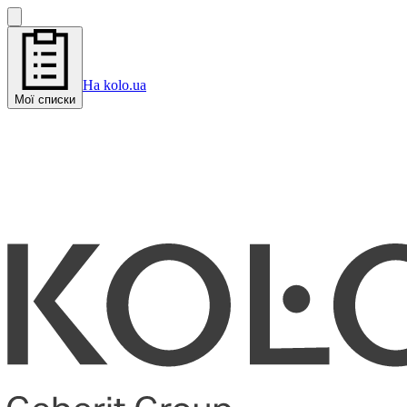
На kolo.ua
Мої списки