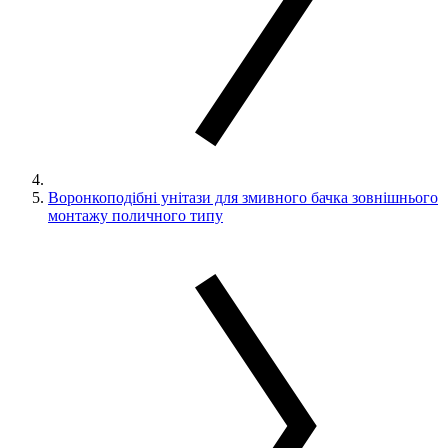
Воронкоподібні унітази для змивного бачка зовнішнього
монтажу поличного типу