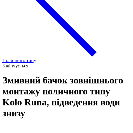
Поличного типу
Закінчується
Змивний бачок зовнішнього
монтажу поличного типу
Koło Runa, підведення води
знизу