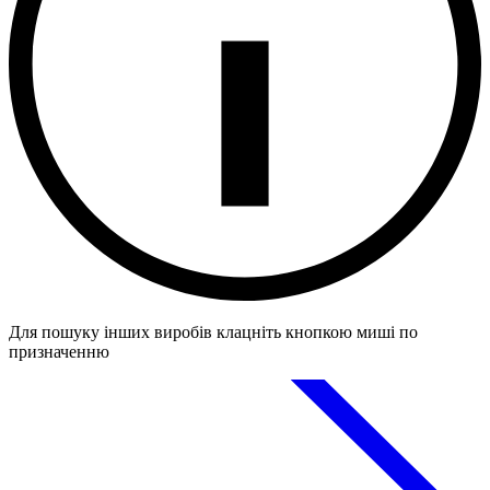
Для пошуку інших виробів клацніть кнопкою миші по
призначенню