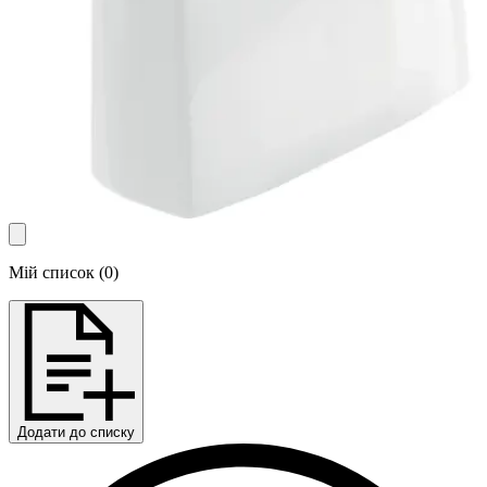
Мій список
(
0
)
Додати до списку