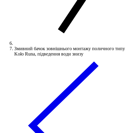
Змивний бачок зовнішнього монтажу поличного типу
Koło Runa, підведення води знизу