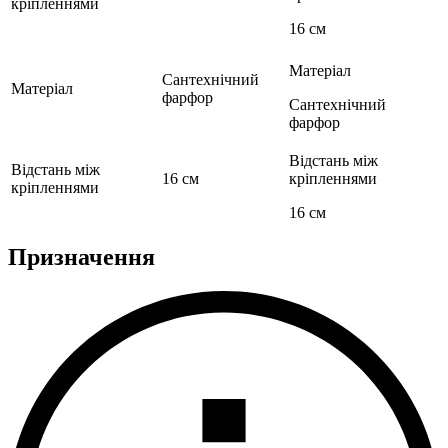
кріпленнями
16 см
Матеріал
Сантехнічний
Матеріал
фарфор
Сантехнічний
фарфор
Відстань між
Відстань між
16 см
кріпленнями
кріпленнями
16 см
Призначення