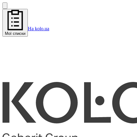
На kolo.ua
Мої списки