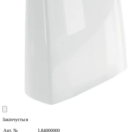
Закінчується
Арт. №
L84000000