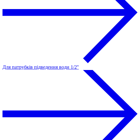
Для патрубків підведення води 1/2''