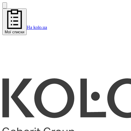
На kolo.ua
Мої списки