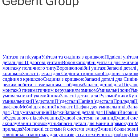
Унітази та пісуари
Унітази та сидіння з кришкою
Підвісні унітаз
деталі для Підлогові унітази
Воронкоподібні унітази для змивн
монтажу поличного типу
Воронкоподібні унітази
Запасні деталі
кришкою
Запасні деталі для Сидіння з кришкою
Сидіння з криш
сидіння з кришкою
Сидіння з кришкою
Запасні деталі для Сиді
режим роботи зі змиванням, з обідком
Запасні деталі для Пісуар
монтаж
З пневматичним керуванням змивом
Умивальні зони
Уми
умивальники
Рукомийники
Запасні деталі для Рукомийники
Кут
умивальники
П’єдестали
П’єдестали
Напівп’єдестали
Приладдя
П
шафкою
Меблі для ванної кімнати
Шафки для умивальників
Запа
для Для умивальників
Шафки
Запасні деталі для Шафки
Високі 
вбудованого підсвічування
Душові системи та ванни
Душові сис
акрилу
Ванни прямокутні
Запасні деталі для Ванни прямокутні
М
приладдя
Монтажні системи й системи змиву
Змивні бачки зов
зовнішнього монтажу для унітазів, з сантехнічного фарфору
Пол