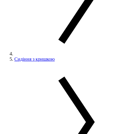
Сидіння з кришкою