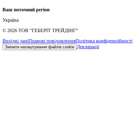
Ваш поточний регіон
Україна
©
2026
ТОВ “ГЕБЕРІТ ТРЕЙДІНГ“
Вихідні дані
Правові повідомлення
Політика конфіденційності
Декларації
Змінити налаштування файлів cookie