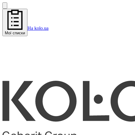
На kolo.ua
Мої списки