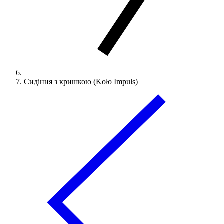
Сидіння з кришкою (Koło Impuls)