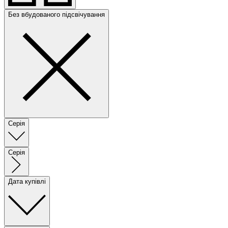
Без вбудованого підсвічування
Серія
Серія
Дата купівлі