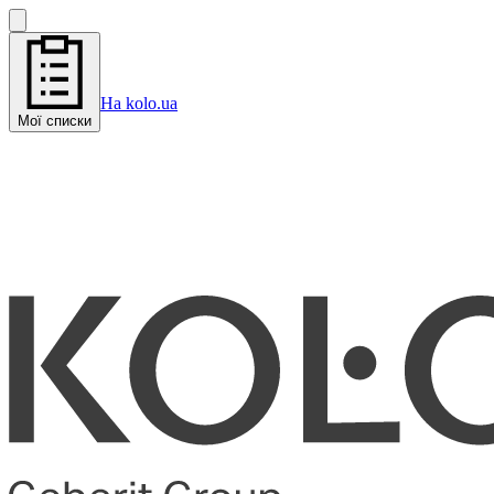
На kolo.ua
Мої списки